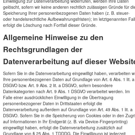
Einwilligung zur Datenverarbeitung widerrufen, werden Ihre Daten
gelöscht, sofern wir keine anderen rechtlich zulässigen Gründe für di
Speicherung Ihrer personenbezogenen Daten haben (z. B. steuer-
oder handelsrechtliche Aufbewahrungsfristen); im letztgenannten Fal
erfolgt die Löschung nach Fortfall dieser Gründe.
Allgemeine Hinweise zu den
Rechtsgrundlagen der
Datenverarbeitung auf dieser Websit
Sofern Sie in die Datenverarbeitung eingewilligt haben, verarbeiten w
Ihre personenbezogenen Daten auf Grundlage von Art. 6 Abs. 1 lit. a
DSGVO bzw. Art. 9 Abs. 2 lit. a DSGVO, sofern besondere
Datenkategorien nach Art. 9 Abs. 1 DSGVO verarbeitet werden. Im
Falle einer ausdrücklichen Einwilligung in die Übertragung
personenbezogener Daten in Drittstaaten erfolgt die
Datenverarbeitung außerdem auf Grundlage von Art. 49 Abs. 1 lit. a
DSGVO. Sofern Sie in die Speicherung von Cookies oder in den Zugri
auf Informationen in Ihr Endgerät (z. B. via Device-Fingerprinting)
eingewilligt haben, erfolgt die Datenverarbeitung zusätzlich auf
Grundlage von § 25 Abs. 1 TDDDG. Die Einwilligung ist jederzeit