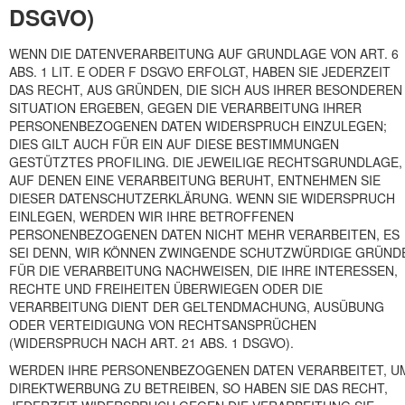
DSGVO)
WENN DIE DATENVERARBEITUNG AUF GRUNDLAGE VON ART. 6
ABS. 1 LIT. E ODER F DSGVO ERFOLGT, HABEN SIE JEDERZEIT
DAS RECHT, AUS GRÜNDEN, DIE SICH AUS IHRER BESONDEREN
SITUATION ERGEBEN, GEGEN DIE VERARBEITUNG IHRER
PERSONENBEZOGENEN DATEN WIDERSPRUCH EINZULEGEN;
DIES GILT AUCH FÜR EIN AUF DIESE BESTIMMUNGEN
GESTÜTZTES PROFILING. DIE JEWEILIGE RECHTSGRUNDLAGE,
AUF DENEN EINE VERARBEITUNG BERUHT, ENTNEHMEN SIE
DIESER DATENSCHUTZERKLÄRUNG. WENN SIE WIDERSPRUCH
EINLEGEN, WERDEN WIR IHRE BETROFFENEN
PERSONENBEZOGENEN DATEN NICHT MEHR VERARBEITEN, ES
SEI DENN, WIR KÖNNEN ZWINGENDE SCHUTZWÜRDIGE GRÜND
FÜR DIE VERARBEITUNG NACHWEISEN, DIE IHRE INTERESSEN,
RECHTE UND FREIHEITEN ÜBERWIEGEN ODER DIE
VERARBEITUNG DIENT DER GELTENDMACHUNG, AUSÜBUNG
ODER VERTEIDIGUNG VON RECHTSANSPRÜCHEN
(WIDERSPRUCH NACH ART. 21 ABS. 1 DSGVO).
WERDEN IHRE PERSONENBEZOGENEN DATEN VERARBEITET, U
DIREKTWERBUNG ZU BETREIBEN, SO HABEN SIE DAS RECHT,