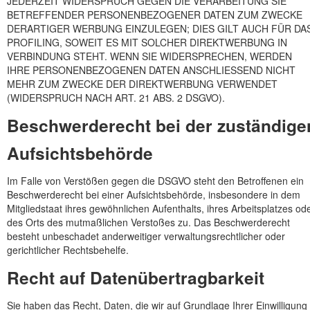
JEDERZEIT WIDERSPRUCH GEGEN DIE VERARBEITUNG SIE
BETREFFENDER PERSONENBEZOGENER DATEN ZUM ZWECKE
DERARTIGER WERBUNG EINZULEGEN; DIES GILT AUCH FÜR DA
PROFILING, SOWEIT ES MIT SOLCHER DIREKTWERBUNG IN
VERBINDUNG STEHT. WENN SIE WIDERSPRECHEN, WERDEN
IHRE PERSONENBEZOGENEN DATEN ANSCHLIESSEND NICHT
MEHR ZUM ZWECKE DER DIREKTWERBUNG VERWENDET
(WIDERSPRUCH NACH ART. 21 ABS. 2 DSGVO).
Beschwerde­recht bei der zuständige
Aufsichts­behörde
Im Falle von Verstößen gegen die DSGVO steht den Betroffenen ein
Beschwerderecht bei einer Aufsichtsbehörde, insbesondere in dem
Mitgliedstaat ihres gewöhnlichen Aufenthalts, ihres Arbeitsplatzes od
des Orts des mutmaßlichen Verstoßes zu. Das Beschwerderecht
besteht unbeschadet anderweitiger verwaltungsrechtlicher oder
gerichtlicher Rechtsbehelfe.
Recht auf Daten­übertrag­barkeit
Sie haben das Recht, Daten, die wir auf Grundlage Ihrer Einwilligung