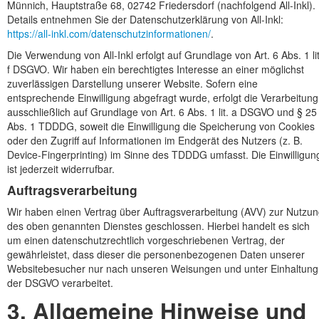
Münnich, Hauptstraße 68, 02742 Friedersdorf (nachfolgend All-Inkl).
Details entnehmen Sie der Datenschutzerklärung von All-Inkl:
https://all-inkl.com/datenschutzinformationen/
.
Die Verwendung von All-Inkl erfolgt auf Grundlage von Art. 6 Abs. 1 lit
f DSGVO. Wir haben ein berechtigtes Interesse an einer möglichst
zuverlässigen Darstellung unserer Website. Sofern eine
entsprechende Einwilligung abgefragt wurde, erfolgt die Verarbeitung
ausschließlich auf Grundlage von Art. 6 Abs. 1 lit. a DSGVO und § 25
Abs. 1 TDDDG, soweit die Einwilligung die Speicherung von Cookies
oder den Zugriff auf Informationen im Endgerät des Nutzers (z. B.
Device-Fingerprinting) im Sinne des TDDDG umfasst. Die Einwilligun
ist jederzeit widerrufbar.
Auftragsverarbeitung
Wir haben einen Vertrag über Auftragsverarbeitung (AVV) zur Nutzun
des oben genannten Dienstes geschlossen. Hierbei handelt es sich
um einen datenschutzrechtlich vorgeschriebenen Vertrag, der
gewährleistet, dass dieser die personenbezogenen Daten unserer
Websitebesucher nur nach unseren Weisungen und unter Einhaltung
der DSGVO verarbeitet.
3. Allgemeine Hinweise und