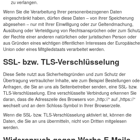
zu verlangen.
Wenn Sie die Verarbeitung Ihrer personenbezogenen Daten
eingeschränkt haben, dürfen diese Daten – von ihrer Speicherung
abgesehen – nur mit Ihrer Einwilligung oder zur Geltendmachung,
Ausübung oder Verteidigung von Rechtsansprüchen oder zum Schut
der Rechte einer anderen natürlichen oder juristischen Person oder
aus Gründen eines wichtigen öffentlichen Interesses der Europäisch
Union oder eines Mitgliedstaats verarbeitet werden.
SSL- bzw. TLS-Verschlüsselung
Diese Seite nutzt aus Sicherheitsgründen und zum Schutz der
Übertragung vertraulicher Inhalte, wie zum Beispiel Bestellungen ode
Anfragen, die Sie an uns als Seitenbetreiber senden, eine SSL- bzw.
TLS-Verschlüsselung. Eine verschlüsselte Verbindung erkennen Sie
daran, dass die Adresszeile des Browsers von „http://“ auf „https://“
wechselt und an dem Schloss-Symbol in Ihrer Browserzeile.
Wenn die SSL- bzw. TLS-Verschlüsselung aktiviert ist, können die
Daten, die Sie an uns übermitteln, nicht von Dritten mitgelesen
werden.
Widerspruch gegen Werbe-E-Mails